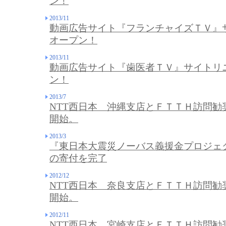
ン！
2013/11
動画広告サイト『フランチャイズＴＶ』
オープン！
2013/11
動画広告サイト『歯医者ＴＶ』サイトリ
ン！
2013/7
NTT西日本 沖縄支店とＦＴＴＨ訪問勧
開始。
2013/3
『東日本大震災ノーバス義援金プロジェク
の寄付を完了
2012/12
NTT西日本 奈良支店とＦＴＴＨ訪問勧
開始。
2012/11
NTT西日本 宮崎支店とＦＴＴＨ訪問勧