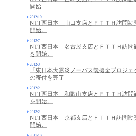
開始。
2012/10
NTT西日本 山口支店とＦＴＴＨ訪問勧
開始。
2012/7
NTT西日本 名古屋支店とＦＴＴＨ訪問
を開始。
2012/3
『東日本大震災ノーバス義援金プロジェク
の寄付を完了
2012/2
NTT西日本 和歌山支店とＦＴＴＨ訪問
を開始。
2012/2
NTT西日本 京都支店とＦＴＴＨ訪問勧
開始。
2011/10