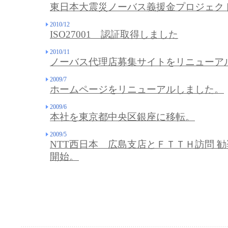
東日本大震災ノーバス義援金プロジェク
2010/12
ISO27001 認証取得しました
2010/11
ノーバス代理店募集サイトをリニューア
2009/7
ホームページをリニューアルしました。
2009/6
本社を東京都中央区銀座に移転。
2009/5
NTT西日本 広島支店とＦＴＴＨ訪問 
開始。