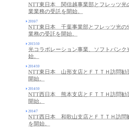
NTT東日本 関信越事業部とフレッツ光
業業務の受託を開始。
2016/7
NTT東日本 千葉事業部とフレッツ光の
業務の受託を開始。
2015/10
光コラボレーション事業、ソフトバンク
始。
2014/10
NTT東日本 山形支店とＦＴＴＨ訪問勧
開始。
2014/10
NTT西日本 熊本支店とＦＴＴＨ訪問勧
開始。
2014/7
NTT西日本 和歌山支店とＦＴＴＨ訪問
を開始。