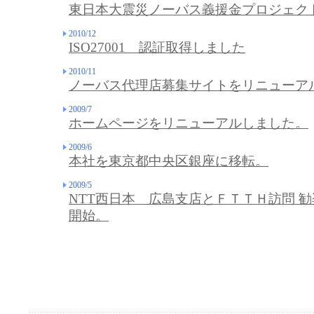
東日本大震災ノーバス義援金プロジェク
2010/12
ISO27001 認証取得しました
2010/11
ノーバス代理店募集サイトをリニューア
2009/7
ホームページをリニューアルしました。
2009/6
本社を東京都中央区銀座に移転。
2009/5
NTT西日本 広島支店とＦＴＴＨ訪問 
開始。