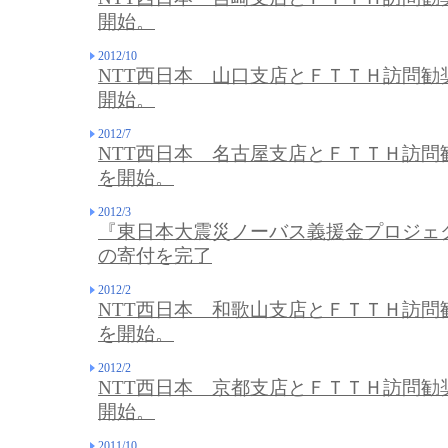
開始。
2012/10
NTT西日本 山口支店とＦＴＴＨ訪問勧
開始。
2012/7
NTT西日本 名古屋支店とＦＴＴＨ訪問
を開始。
2012/3
『東日本大震災ノーバス義援金プロジェク
の寄付を完了
2012/2
NTT西日本 和歌山支店とＦＴＴＨ訪問
を開始。
2012/2
NTT西日本 京都支店とＦＴＴＨ訪問勧
開始。
2011/10