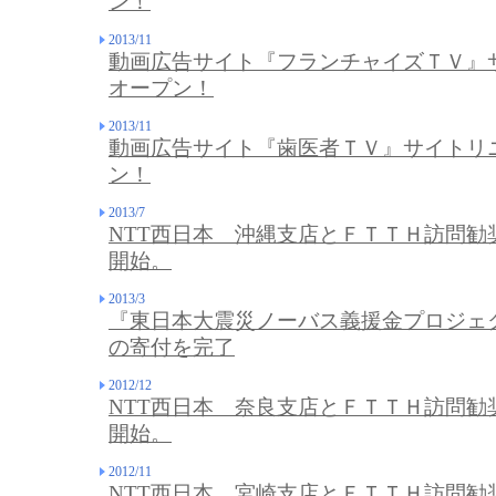
ン！
2013/11
動画広告サイト『フランチャイズＴＶ』
オープン！
2013/11
動画広告サイト『歯医者ＴＶ』サイトリ
ン！
2013/7
NTT西日本 沖縄支店とＦＴＴＨ訪問勧
開始。
2013/3
『東日本大震災ノーバス義援金プロジェク
の寄付を完了
2012/12
NTT西日本 奈良支店とＦＴＴＨ訪問勧
開始。
2012/11
NTT西日本 宮崎支店とＦＴＴＨ訪問勧