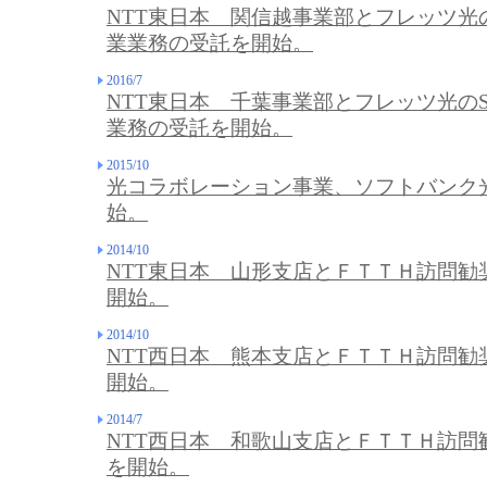
NTT東日本 関信越事業部とフレッツ光
業業務の受託を開始。
2016/7
NTT東日本 千葉事業部とフレッツ光の
業務の受託を開始。
2015/10
光コラボレーション事業、ソフトバンク
始。
2014/10
NTT東日本 山形支店とＦＴＴＨ訪問勧
開始。
2014/10
NTT西日本 熊本支店とＦＴＴＨ訪問勧
開始。
2014/7
NTT西日本 和歌山支店とＦＴＴＨ訪問
を開始。