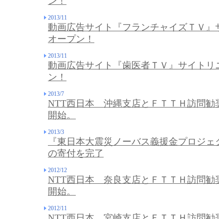
ン！
2013/11
動画広告サイト『フランチャイズＴＶ』
オープン！
2013/11
動画広告サイト『歯医者ＴＶ』サイトリ
ン！
2013/7
NTT西日本 沖縄支店とＦＴＴＨ訪問勧
開始。
2013/3
『東日本大震災ノーバス義援金プロジェク
の寄付を完了
2012/12
NTT西日本 奈良支店とＦＴＴＨ訪問勧
開始。
2012/11
NTT西日本 宮崎支店とＦＴＴＨ訪問勧