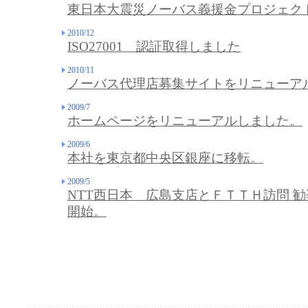
東日本大震災ノーバス義援金プロジェク
2010/12
ISO27001 認証取得しました
2010/11
ノーバス代理店募集サイトをリニューア
2009/7
ホームページをリニューアルしました。
2009/6
本社を東京都中央区銀座に移転。
2009/5
NTT西日本 広島支店とＦＴＴＨ訪問 
開始。