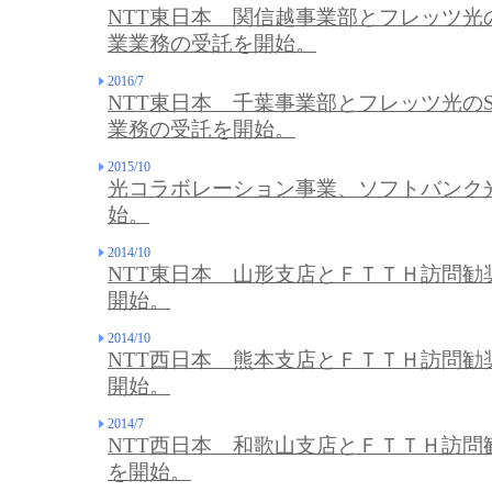
NTT東日本 関信越事業部とフレッツ光
業業務の受託を開始。
2016/7
NTT東日本 千葉事業部とフレッツ光の
業務の受託を開始。
2015/10
光コラボレーション事業、ソフトバンク
始。
2014/10
NTT東日本 山形支店とＦＴＴＨ訪問勧
開始。
2014/10
NTT西日本 熊本支店とＦＴＴＨ訪問勧
開始。
2014/7
NTT西日本 和歌山支店とＦＴＴＨ訪問
を開始。