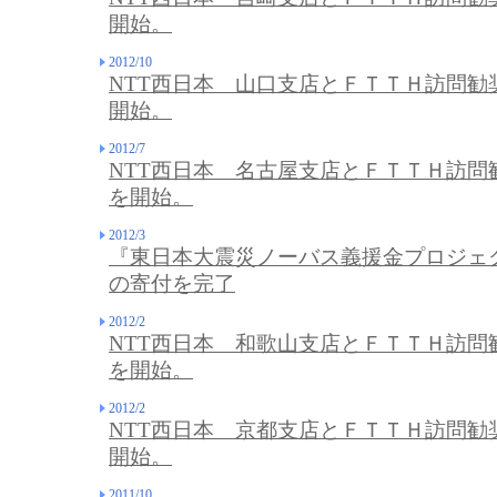
開始。
2012/10
NTT西日本 山口支店とＦＴＴＨ訪問勧
開始。
2012/7
NTT西日本 名古屋支店とＦＴＴＨ訪問
を開始。
2012/3
『東日本大震災ノーバス義援金プロジェク
の寄付を完了
2012/2
NTT西日本 和歌山支店とＦＴＴＨ訪問
を開始。
2012/2
NTT西日本 京都支店とＦＴＴＨ訪問勧
開始。
2011/10