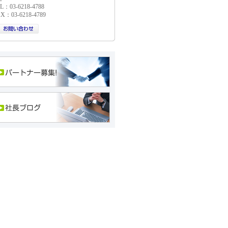
L：03-6218-4788
X：03-6218-4789