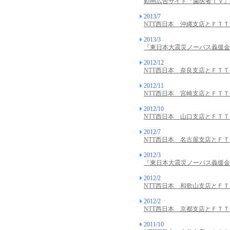
動画広告サイト『歯医者ＴＶ』
2013/7
NTT西日本 沖縄支店とＦＴ
2013/3
『東日本大震災ノーバス義援金
2012/12
NTT西日本 奈良支店とＦＴ
2012/11
NTT西日本 宮崎支店とＦＴ
2012/10
NTT西日本 山口支店とＦＴ
2012/7
NTT西日本 名古屋支店とＦ
2012/3
『東日本大震災ノーバス義援金
2012/2
NTT西日本 和歌山支店とＦ
2012/2
NTT西日本 京都支店とＦＴ
2011/10