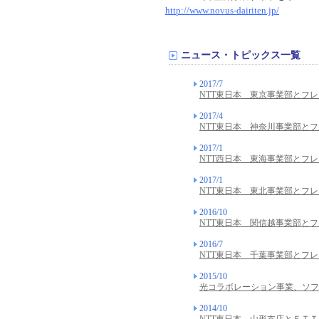
http://www.novus-dairiten.jp/
ニュース・トピックス一覧
2017/7
NTT東日本 東京事業部とフ
2017/4
NTT東日本 神奈川事業部と
2017/1
NTT西日本 東海事業部とフ
2017/1
NTT東日本 東北事業部とフ
2016/10
NTT東日本 関信越事業部と
2016/7
NTT東日本 千葉事業部とフ
2015/10
光コラボレーション事業、ソフ
2014/10