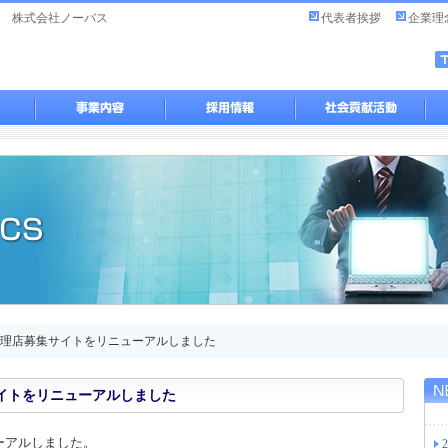
 株式会社ノーバス
代表者挨拶
企業理
代理店募集サイトをリニューアルしました
イトをリニューアルしました
ーアルしました。
2