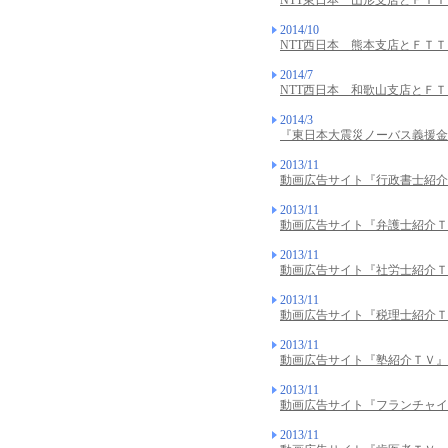
NTT東日本 山形支店とＦＴ
2014/10
NTT西日本 熊本支店とＦＴ
2014/7
NTT西日本 和歌山支店とＦ
2014/3
『東日本大震災ノーバス義援金
2013/11
動画広告サイト『行政書士紹介
2013/11
動画広告サイト『弁護士紹介Ｔ
2013/11
動画広告サイト『社労士紹介Ｔ
2013/11
動画広告サイト『税理士紹介Ｔ
2013/11
動画広告サイト『塾紹介ＴＶ』
2013/11
動画広告サイト『フランチャイ
2013/11