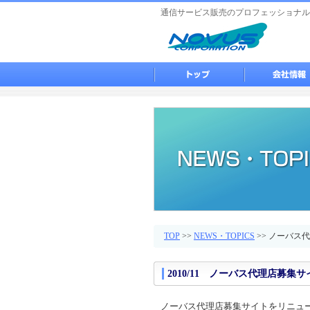
通信サービス販売のプロフェッショナル
TOP
>>
NEWS・TOPICS
>> ノーバス
2010/11
ノーバス代理店募集サ
ノーバス代理店募集サイトをリニュ