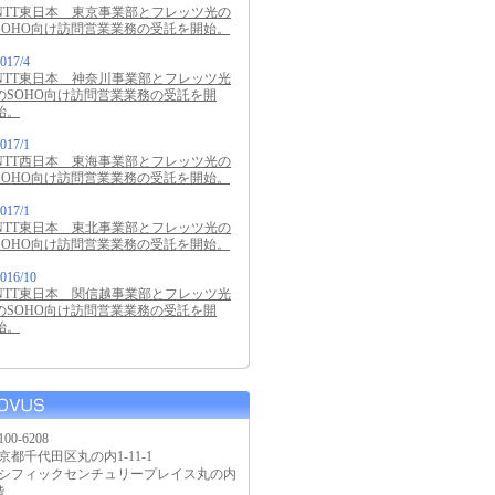
NTT東日本 東京事業部とフレッツ光の
SOHO向け訪問営業業務の受託を開始。
017/4
NTT東日本 神奈川事業部とフレッツ光
のSOHO向け訪問営業業務の受託を開
始。
017/1
NTT西日本 東海事業部とフレッツ光の
SOHO向け訪問営業業務の受託を開始。
017/1
NTT東日本 東北事業部とフレッツ光の
SOHO向け訪問営業業務の受託を開始。
016/10
NTT東日本 関信越事業部とフレッツ光
のSOHO向け訪問営業業務の受託を開
始。
00-6208
京都千代田区丸の内1-11-1
シフィックセンチュリープレイス丸の内
階