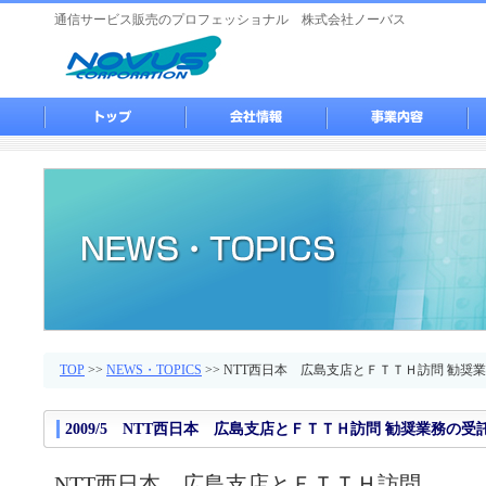
通信サービス販売のプロフェッショナル 株式会社ノーバス
TOP
>>
NEWS・TOPICS
>> NTT西日本 広島支店とＦＴＴＨ訪問 勧奨
2009/5
NTT西日本 広島支店とＦＴＴＨ訪問 勧奨業務の受
NTT西日本 広島支店とＦＴＴＨ訪問