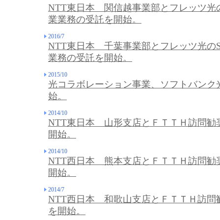
NTT東日本 関信越事業部とフレッツ光
業業務の受託を開始。
2016/7
NTT東日本 千葉事業部とフレッツ光の
業務の受託を開始。
2015/10
光コラボレーション事業、ソフトバンク
始。
2014/10
NTT東日本 山形支店とＦＴＴＨ訪問勧
開始。
2014/10
NTT西日本 熊本支店とＦＴＴＨ訪問勧
開始。
2014/7
NTT西日本 和歌山支店とＦＴＴＨ訪問
を開始。