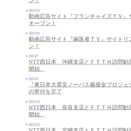
ン！
2013/11
動画広告サイト『フランチャイズＴＶ』
オープン！
2013/11
動画広告サイト『歯医者ＴＶ』サイトリ
ン！
2013/7
NTT西日本 沖縄支店とＦＴＴＨ訪問勧
開始。
2013/3
『東日本大震災ノーバス義援金プロジェク
の寄付を完了
2012/12
NTT西日本 奈良支店とＦＴＴＨ訪問勧
開始。
2012/11
NTT西日本 宮崎支店とＦＴＴＨ訪問勧