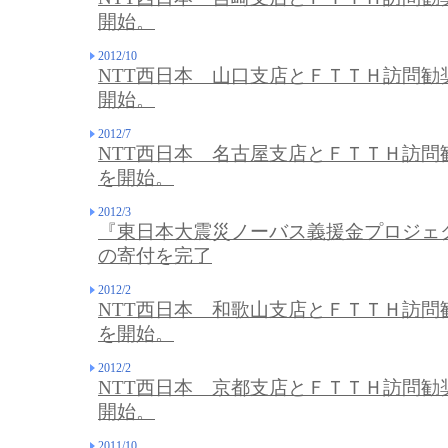
開始。
2012/10
NTT西日本 山口支店とＦＴＴＨ訪問勧
開始。
2012/7
NTT西日本 名古屋支店とＦＴＴＨ訪問
を開始。
2012/3
『東日本大震災ノーバス義援金プロジェク
の寄付を完了
2012/2
NTT西日本 和歌山支店とＦＴＴＨ訪問
を開始。
2012/2
NTT西日本 京都支店とＦＴＴＨ訪問勧
開始。
2011/10