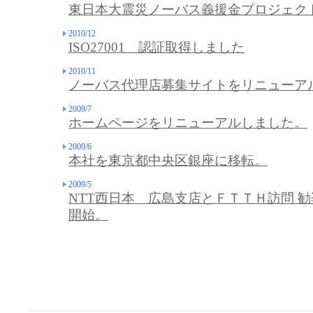
東日本大震災ノーバス義援金プロジェク
2010/12
ISO27001 認証取得しました
2010/11
ノーバス代理店募集サイトをリニューア
2009/7
ホームページをリニューアルしました。
2009/6
本社を東京都中央区銀座に移転。
2009/5
NTT西日本 広島支店とＦＴＴＨ訪問 
開始。